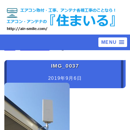
MENU
ホーム
>
アンテナ各種工事
>
IMG_0037
IMG_0037
2019年9月6日