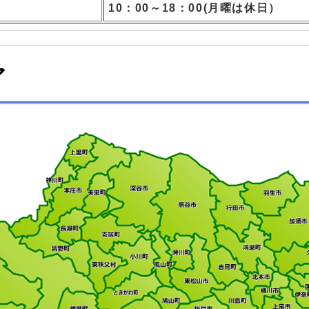
10：00～18：00(月曜は休日）
ア