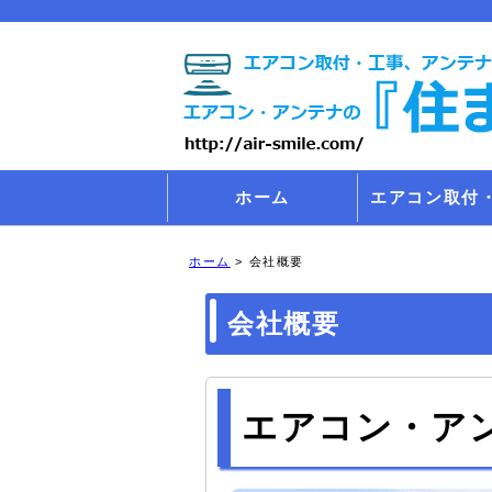
ホーム
エアコン取付
ホーム
>
会社概要
会社概要
エアコン・アン