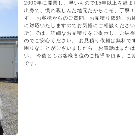
2000年に開業し、早いもので15年以上を経
出身で、慣れ親しんだ地元だからこそ、丁寧
す。 お客様からのご質問、お見積り依頼、お
に対応いたしますのでお気軽にご相談ください
所）では、詳細なお見積りをご提示し、ご納
のでご安心ください。 お見積り依頼は無料で
困りなことがございましたら、お電話はまた
い。 今後ともお客様各位のご指導を頂き、ご
です。