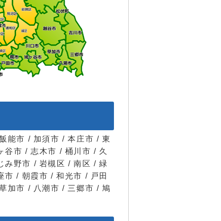
 飯能市 / 加須市 / 本庄市 / 東
ヶ谷市 / 志木市 / 桶川市 / 久
じみ野市 / 岩槻区 / 南区 / 緑
座市 / 朝霞市 / 和光市 / 戸田
 草加市 / 八潮市 / 三郷市 / 鳩