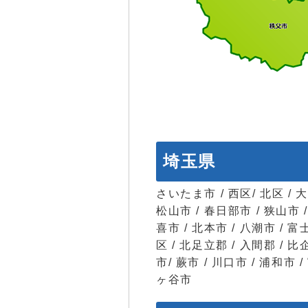
埼玉県
さいたま市 / 西区/ 北区 / 大
松山市 / 春日部市 / 狭山市 /
喜市 / 北本市 / 八潮市 / 富
区 / 北足立郡 / 入間郡 / 比
市/ 蕨市 / 川口市 / 浦和市 
ヶ谷市