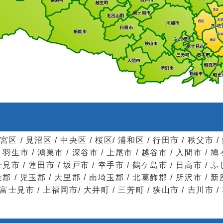
宮区 / 見沼区 / 中央区 / 桜区/ 浦和区 / 行田市 / 秩父市 /
 羽生市 / 鴻巣市 / 深谷市 / 上尾市 / 越谷市 / 入間市 / 鳩
士見市 / 蓮田市 / 坂戸市 / 幸手市 / 鶴ケ島市 / 日高市 / ふ
企郡 / 児玉郡 / 大里郡 / 南埼玉郡 / 北葛飾郡 / 所沢市 / 新
/ 富士見市 / 上福岡市/ 大井町 / 三芳町 / 狭山市 / 吉川市 /