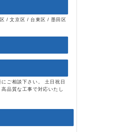
区 / 文京区 / 台東区 / 墨田区
にご相談下さい。 土日祝日
、高品質な工事で対応いたし