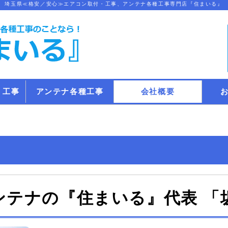
埼玉県≪格安／安心≫エアコン取付・工事、アンテナ各種工事専門店『住まいる』
・工事
アンテナ各種工事
会社概要
テナの『住まいる』代表 「