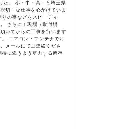
ました。 小・中・高・と埼玉県
！親切！な仕事を心がけていま
困りの事などをスピーディー
。 さらに！現場（取付場
得頂いてからの工事を行います
す。 エアコン・アンテナでお
は、メールにてご連絡くださ
期待に添うよう努力する所存